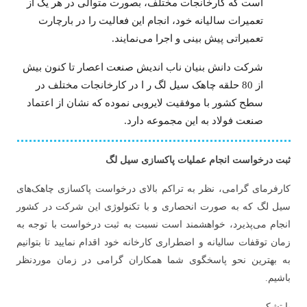
است که کارخانجات مختلف، بصورت متوالی در هر یک از
تعمیرات سالیانه خود، انجام این فعالیت را در بارچارت
تعمیراتی پیش بینی و اجرا می‌نمایند.
شرکت دانش بنیان ناب اندیش صنعت اعصار تا کنون بیش
از 80 حلقه چاهک سیل لگ ر ا در کارخانجات مختلف در
سطح کشور با موفقیت لایروبی نموده که نشان از اعتماد
صنعت فولاد به این مجموعه دارد.
ثبت درخواست انجام عملیات پاکسازی سیل لگ
کارفرمای گرامی، نظر به تراکم بالای درخواست پاکسازی چاهک‌های
سیل لگ که به صورت انحصاری و با تکنولوژی این شرکت در کشور
انجام می‌پذیرد، خواهشمند است نسبت به ثبت درخواست با توجه به
زمان توقفات سالیانه و اضطراری کارخانه خود اقدام نمایید تا بتوانیم
به بهترین نحو پاسخگوی شما همکاران گرامی در زمان موردنظر
باشیم.
با تشکر